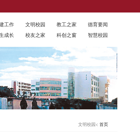
建工作
文明校园
教工之家
德育要闻
生成长
校友之家
科创之窗
智慧校园
文明校园<
首页