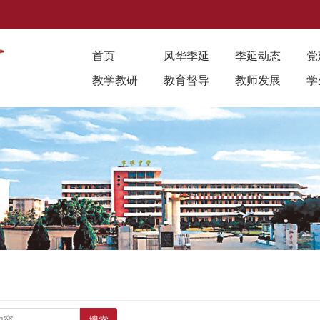
首页
风华季延
季延动态
党
教学教研
教育督导
教师发展
学