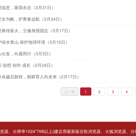
追思，家国永念（3月31日）
全为帆，护青春远航（3月24日）
经典传薪火，立修身报国志（3月17日）
绿水青山·保护地球环境（3月10日）
心出发，向愿而行（3月3日）
·创想·创作·成长（2月24日）
承卓越启新程，精耕育人向未来（2月17日）
上一页
1
2
3
4
浏览器、分辨率1024*768以上(建议用最新版谷歌浏览器、火狐浏览器、分辨率