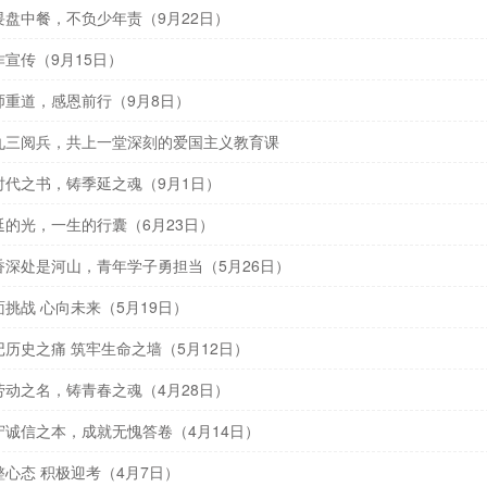
盘中餐，不负少年责（9月22日）
宣传（9月15日）
师重道，感恩前行（9月8日）
九三阅兵，共上一堂深刻的爱国主义教育课
时代之书，铸季延之魂（9月1日）
的光，一生的行囊（6月23日）
香深处是河山，青年学子勇担当（5月26日）
挑战 心向未来（5月19日）
历史之痛 筑牢生命之墙（5月12日）
动之名，铸青春之魂（4月28日）
守诚信之本，成就无愧答卷（4月14日）
心态 积极迎考（4月7日）