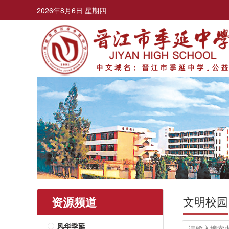
2026年8月6日 星期四
文明校园
资源频道
风华季延