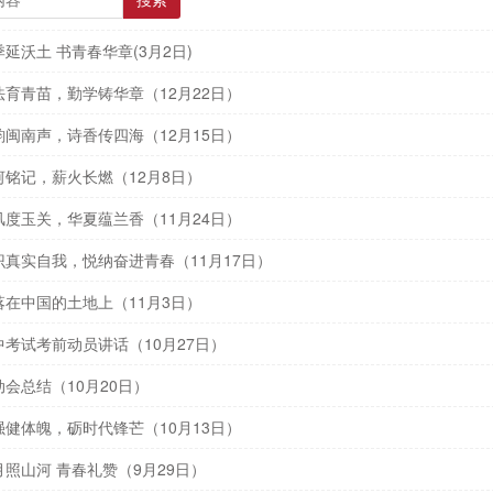
搜索
延沃土 书青春华章(3月2日)
育青苗，勤学铸华章（12月22日）
闽南声，诗香传四海（12月15日）
铭记，薪火长燃（12月8日）
度玉关，华夏蕴兰香（11月24日）
真实自我，悦纳奋进青春（11月17日）
在中国的土地上（11月3日）
考试考前动员讲话（10月27日）
会总结（10月20日）
健体魄，砺时代锋芒（10月13日）
照山河 青春礼赞（9月29日）