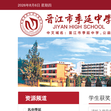
2026年8月6日 星期四
学生获奖
资源频道
风华季延