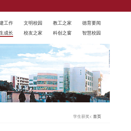
建工作
文明校园
教工之家
德育要闻
生成长
校友之家
科创之窗
智慧校园
学生获奖<
首页