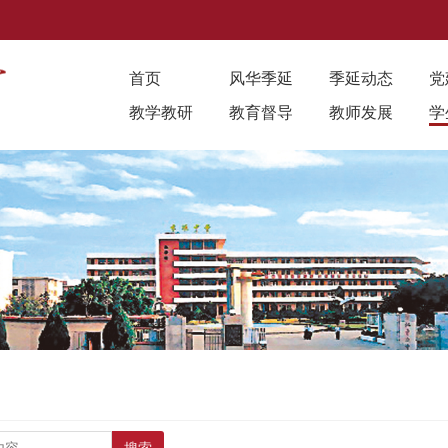
首页
风华季延
季延动态
党
教学教研
教育督导
教师发展
学