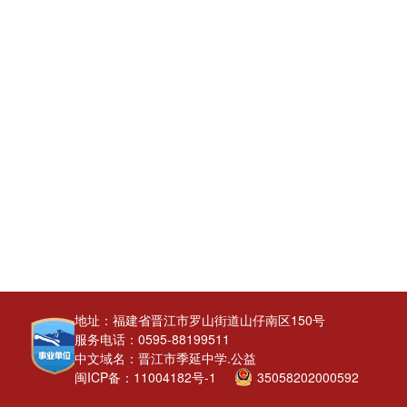
地址：福建省晋江市罗山街道山仔南区150号
服务电话：0595-88199511
中文域名：晋江市季延中学.公益
闽ICP备：11004182号-1
35058202000592