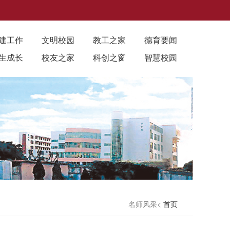
建工作
文明校园
教工之家
德育要闻
生成长
校友之家
科创之窗
智慧校园
名师风采<
首页