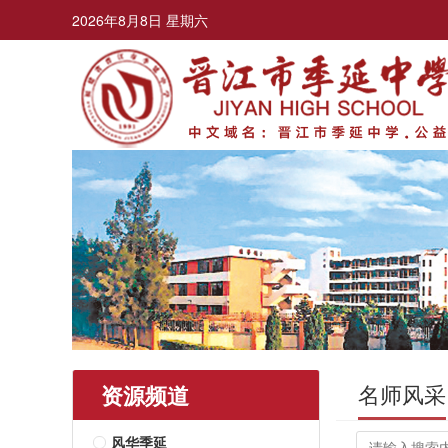
2026年8月8日 星期六
名师风采
资源频道
风华季延