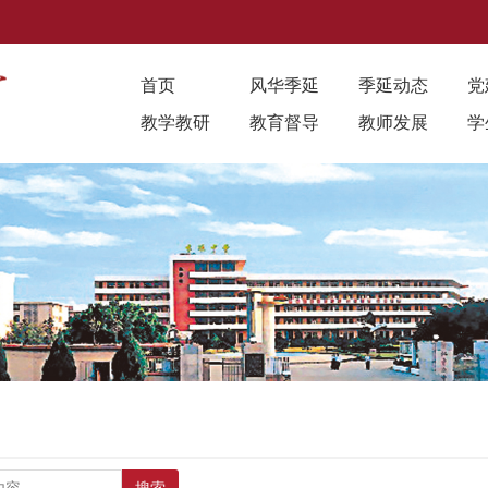
首页
风华季延
季延动态
党
教学教研
教育督导
教师发展
学