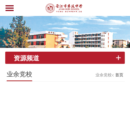
资源频道
业余党校
业余党校<
首页