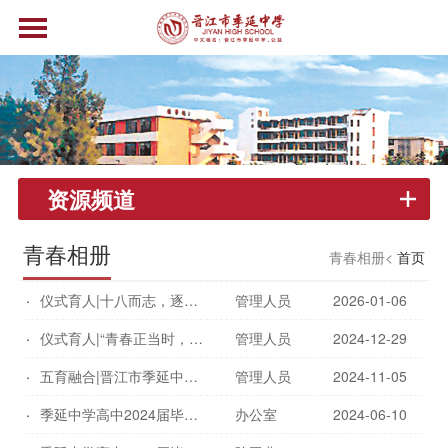
资源频道
青春相册
青春相册<
首页
仪式育人|十八而志，逐光而行！季延中学2026届高三成人礼圆满礼成
管理人员
2026-01-06
仪式育人|“青春正当时，十八而至”
管理人员
2024-12-29
五育融合|晋江市季延中学“最美教室”班级文化建设（一）——优秀讲解员：功夫在平时，表达需常练
管理人员
2024-11-05
季延中学高中2024届毕业照
办公室
2024-06-10