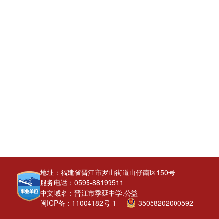
地址：福建省晋江市罗山街道山仔南区150号
服务电话：0595-88199511
中文域名：晋江市季延中学.公益
闽ICP备：11004182号-1
35058202000592