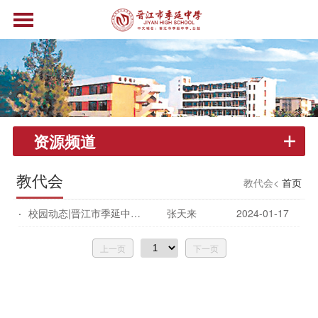
资源频道
教代会
教代会<
首页
校园动态|晋江市季延中学第十届教代会、工代会第二次会议顺利召开
张天来
2024-01-17
上一页
下一页