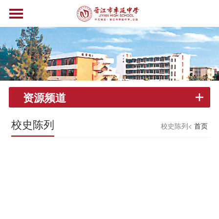
资源频道
校史陈列
校史陈列<
首页