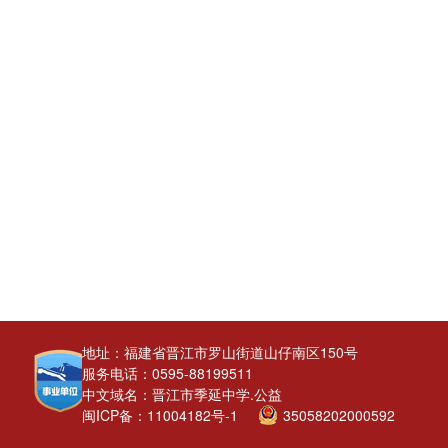
地址：福建省晋江市罗山街道山仔南区150号
服务电话：0595-88199511
中文域名：晋江市季延中学.公益
闽ICP备：11004182号-1
35058202000592